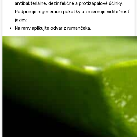
antibakteriálne, dezinfekčné a protizápalové účinky.
Podporuje regeneráciu pokožky a zmierňuje viditeľnosť
jaziev.
Na rany aplikujte odvar z rumančeka.