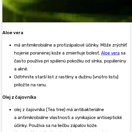
Aloe vera
má antimikrobiálne a protizápalové účinky. Môže zrýchliť
hojenie poranenej kože a zmierňuje bolesť.
Aloe vera
sa
často používa pri spálenú pokožku od slnka, popáleniny
a akné.
Odtrhnite starší list z rastliny a dužinu (vnútro listu)
priložte na ranu.
Olej z čajovníka
olej z čajovníka (Tea tree) má antibakteriálne
a antimikrobiálne vlastnosti a vynikajúce antiseptické
účinky. Používa sa na liečbu zápalov kože.