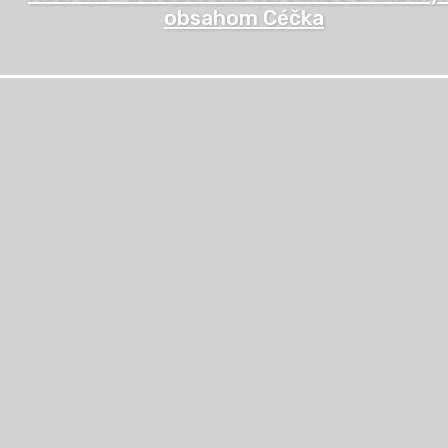
obsahom Céčka