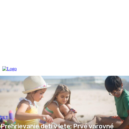
DETI
Prehrievanie detí v lete: Prvé varovné