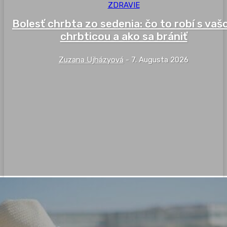
ZDRAVIE
Bolesť chrbta zo sedenia: čo to robí s vaš
chrbticou a ako sa brániť
Zuzana Ujházyová
-
7. Augusta 2026