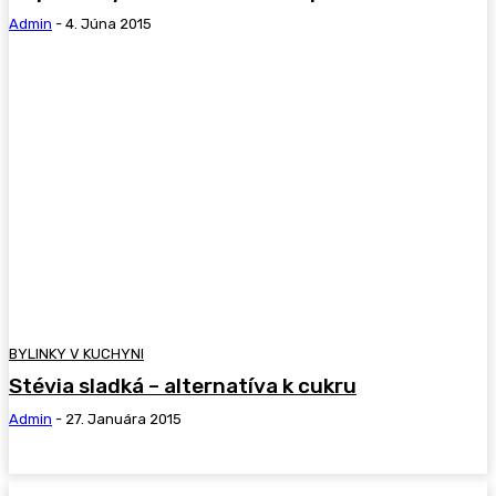
Admin
-
4. Júna 2015
BYLINKY V KUCHYNI
Stévia sladká – alternatíva k cukru
Admin
-
27. Januára 2015