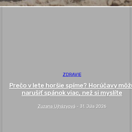
ZDRAVIE
Prečo v lete horšie spíme? Horúčavy môž
narušiť spánok viac, než si myslíte
Zuzana Ujházyová
-
31. Júla 2026