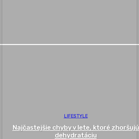
LIFESTYLE
Najčastejšie chyby v lete, ktoré zhoršujú
dehydratáciu