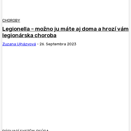
CHOROBY
Legionella – možno ju máte aj doma a hrozí vám
legionárska choroba
Zuzana Ujházyová
-
26. Septembra 2023