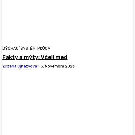
DÝCHACÍ SYSTÉM, PĽÚCA
Fakty a mýty: Včelí med
Zuzana Ujházyová
-
3. Novembra 2023