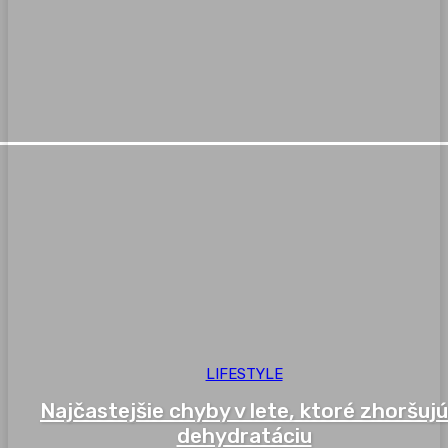
LIFESTYLE
Najčastejšie chyby v lete, ktoré zhoršujú
dehydratáciu