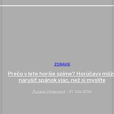
ZDRAVIE
Prečo v lete horšie spíme? Horúčavy môž
narušiť spánok viac, než si myslíte
Zuzana Ujházyová
-
31. Júla 2026