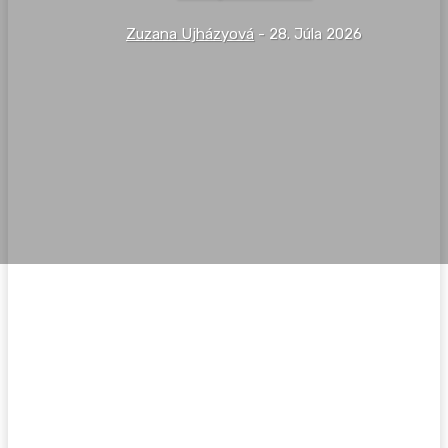
Zuzana Ujházyová
-
28. Júla 2026