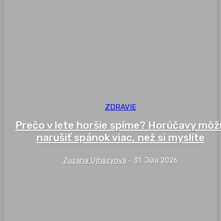
ZDRAVIE
Prečo v lete horšie spíme? Horúčavy môž
narušiť spánok viac, než si myslíte
Zuzana Ujházyová
-
31. Júla 2026