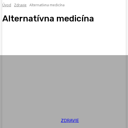
Úvod
Zdravie
Alternatívna medicína
Alternatívna medicína
Detoxikácia
Psychika
Zdravoveda
ZDRAVIE