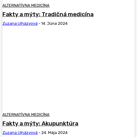
ALTERNATÍVNA MEDICÍNA
Fakty a mýty: Tradičná medicína
Zuzana Ujházyová
-
14. Júna 2024
ALTERNATÍVNA MEDICÍNA
Fakty a mýty: Akupunktúra
Zuzana Ujházyová
-
24. Mája 2024