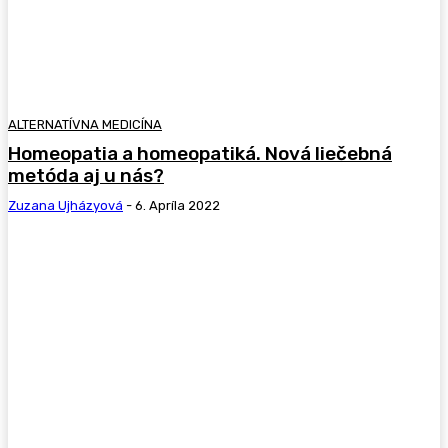
ALTERNATÍVNA MEDICÍNA
Homeopatia a homeopatiká. Nová liečebná
metóda aj u nás?
Zuzana Ujházyová
-
6. Apríla 2022