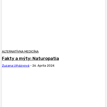
ALTERNATÍVNA MEDICÍNA
Fakty a mýty: Naturopatia
Zuzana Ujházyová
-
26. Apríla 2024