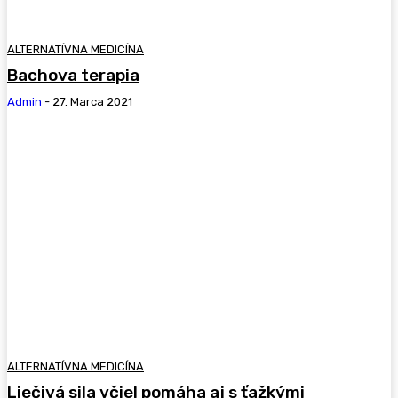
ALTERNATÍVNA MEDICÍNA
Bachova terapia
Admin
-
27. Marca 2021
ALTERNATÍVNA MEDICÍNA
Liečivá sila včiel pomáha aj s ťažkými