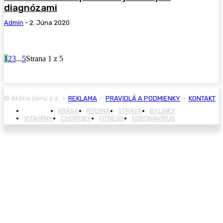
diagnózami
Admin
-
2. Júna 2020
1
2
3
...
5
Strana 1 z 5
© Akčné ženy, o.z. •
REKLAMA
•
PRAVIDLÁ A PODMIENKY
•
KONTAKT
ZDRAVIE
KRÁSA
RODINA
STRAVA
BYLINKY
VITAMÍNY
CHOROBY
FITNESS
KORONAVÍRUS