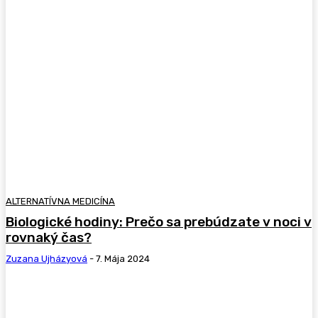
ALTERNATÍVNA MEDICÍNA
Biologické hodiny: Prečo sa prebúdzate v noci v
rovnaký čas?
Zuzana Ujházyová
-
7. Mája 2024