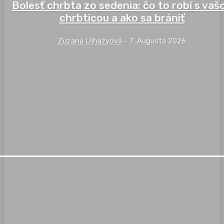
Bolesť chrbta zo sedenia: čo to robí s vaš
chrbticou a ako sa brániť
Zuzana Ujházyová
-
7. Augusta 2026