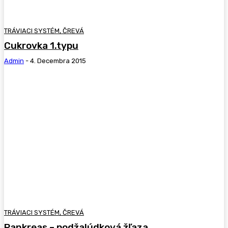
TRÁVIACI SYSTÉM, ČREVÁ
Cukrovka 1.typu
Admin
-
4. Decembra 2015
TRÁVIACI SYSTÉM, ČREVÁ
Pankreas – podžalúdková žľaza