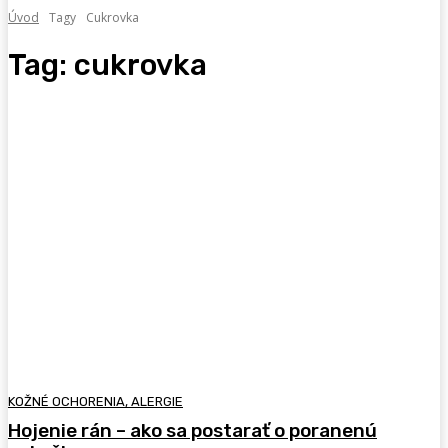
Úvod
Tagy
Cukrovka
Tag:
cukrovka
KOŽNÉ OCHORENIA, ALERGIE
Hojenie rán – ako sa postarať o poranenú