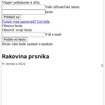
Vitajte! prihlásenie k účtu
Vaše užívateľské meno
heslo
Forgot your password? Get help
Obnova hesla
Obnoviť svoje heslo
Váš e-mail
Heslo vám bude zaslané e-mailom
Rakovina prsníka
11. Októbra 2022
0