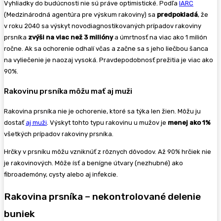
Vyhliadky do budúcnosti nie sú práve optimistické. Podľa
IARC
(Medzinárodná agentúra pre výskum rakoviny) sa
predpokladá
, že
v roku 2040 sa výskyt novodiagnostikovaných prípadov rakoviny
prsníka
zvýši na viac než 3 milióny
a úmrtnosť na viac ako 1 milión
ročne. Ak sa ochorenie odhalí včas a začne sa s jeho liečbou šanca
na vyliečenie je naozaj vysoká. Pravdepodobnosť prežitia je viac ako
90%.
Rakovinu prsníka môžu mať aj muži
Rakovina prsníka nie je ochorenie, ktoré sa týka len žien. Môžu ju
dostať
aj muži
. Výskyt tohto typu rakovinu u mužov je
menej ako 1%
všetkých prípadov rakoviny prsníka.
Hrčky v prsníku môžu vzniknúť z rôznych dôvodov. Až 90% hrčiek nie
je rakovinových. Môže ísť a benígne útvary (nezhubné) ako
fibroademóny, cysty alebo aj infekcie.
Rakovina prsníka – nekontrolované delenie
buniek