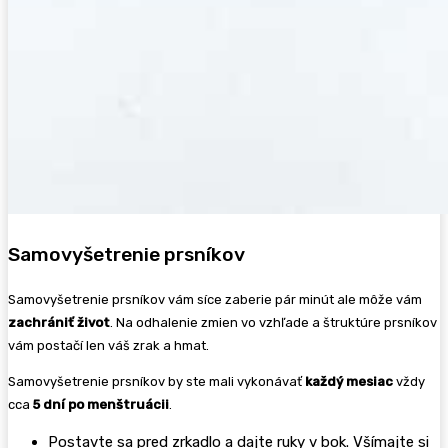
Samovyšetrenie prsníkov
Samovyšetrenie prsníkov vám síce zaberie pár minút ale môže vám
zachrániť život
. Na odhalenie zmien vo vzhľade a štruktúre prsníkov
vám postačí len váš zrak a hmat.
Samovyšetrenie prsníkov by ste mali vykonávať
každý mesiac
vždy
cca
5 dní po menštruácii
.
Postavte sa pred zrkadlo a dajte ruky v bok. Všímajte si