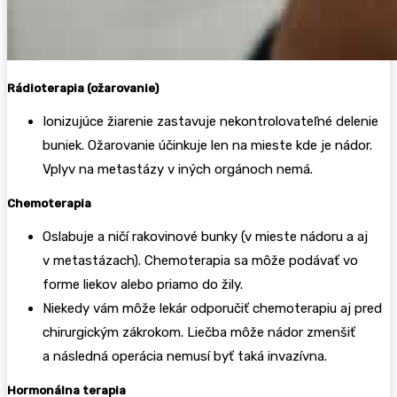
Rádioterapia (ožarovanie)
Ionizujúce žiarenie zastavuje nekontrolovateľné delenie
buniek. Ožarovanie účinkuje len na mieste kde je nádor.
Vplyv na metastázy v iných orgánoch nemá.
Chemoterapia
Oslabuje a ničí rakovinové bunky (v mieste nádoru a aj
v metastázach). Chemoterapia sa môže podávať vo
forme liekov alebo priamo do žily.
Niekedy vám môže lekár odporučiť chemoterapiu aj pred
chirurgickým zákrokom. Liečba môže nádor zmenšiť
a následná operácia nemusí byť taká invazívna.
Hormonálna terapia