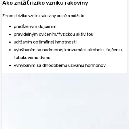
Ako znížiť riziko vzniku rakoviny
Zmierniť riziko vzniku rakoviny prsníka môžete
predĺženým dojčením
pravidelným cvičením/fyzickou aktivitou
udržaním optimálnej hmotnosti
vyhýbaním sa nadmernej konzumácii alkoholu, fajčeniu,
tabakovému dymu
vyhýbaním sa dlhodobému užívaniu hormónov