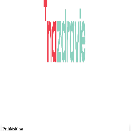
Prihlásiť sa