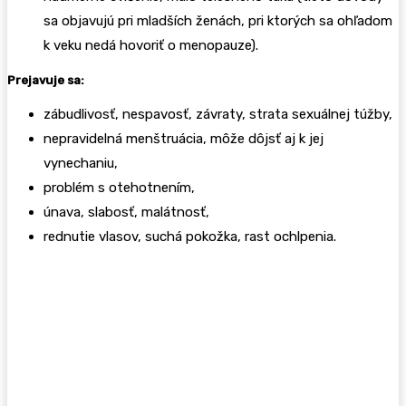
sa objavujú pri mladších ženách, pri ktorých sa ohľadom
k veku nedá hovoriť o menopauze).
Prejavuje sa:
zábudlivosť, nespavosť, závraty, strata sexuálnej túžby,
nepravidelná menštruácia, môže dôjsť aj k jej
vynechaniu,
problém s otehotnením,
únava, slabosť, malátnosť,
rednutie vlasov, suchá pokožka, rast ochlpenia.