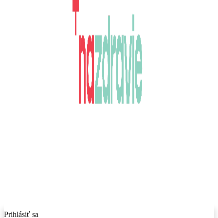
Prihlásiť sa