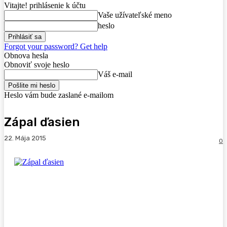
Vitajte! prihlásenie k účtu
Vaše užívateľské meno
heslo
Forgot your password? Get help
Obnova hesla
Obnoviť svoje heslo
Váš e-mail
Heslo vám bude zaslané e-mailom
Zápal ďasien
22. Mája 2015
0