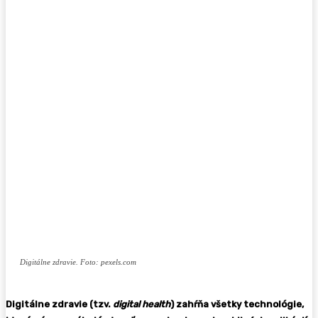
Digitálne zdravie. Foto: pexels.com
Digitálne zdravie (tzv.
digital health
) zahŕňa všetky technológie,