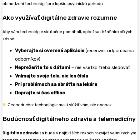
obmedzení technológií pre lepšiu psychickú pohodu.
Ako využívať digitálne zdravie rozumne
Aby vám technológie skutočne pomáhali, oplatí sa držať niekoľkých
zásad:
Vyberajte si overené aplikácie
(recenzie, odporúčania
odborníkov)
Neprežeňte to s dátami
– nie všetko treba sledovať
Vnímajte svoje telo, nie len čísla
Pri problémoch sa obráťte na lekára
Doprajte si čas offline
Jednoducho: technológie majú slúžiť vám, nie naopak.
Budúcnosť digitálneho zdravia a telemedicíny
Digitálne zdravie
sa bude v najbližších rokoch rozvíjať veľmi rýchlym