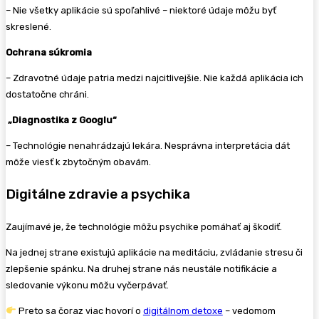
– Nie všetky aplikácie sú spoľahlivé – niektoré údaje môžu byť
skreslené.
Ochrana súkromia
– Zdravotné údaje patria medzi najcitlivejšie. Nie každá aplikácia ich
dostatočne chráni.
„Diagnostika z Googlu“
– Technológie nenahrádzajú lekára. Nesprávna interpretácia dát
môže viesť k zbytočným obavám.
Digitálne zdravie a psychika
Zaujímavé je, že technológie môžu psychike pomáhať aj škodiť.
Na jednej strane existujú aplikácie na meditáciu, zvládanie stresu či
zlepšenie spánku. Na druhej strane nás neustále notifikácie a
sledovanie výkonu môžu vyčerpávať.
Preto sa čoraz viac hovorí o
digitálnom detoxe
– vedomom