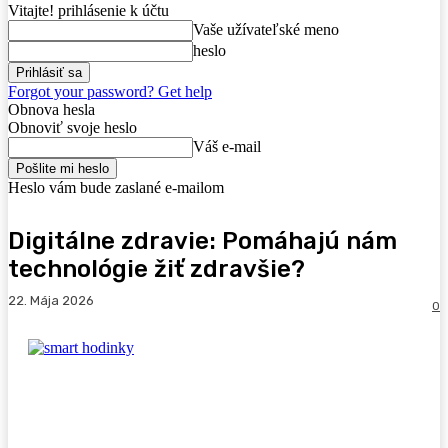
Vitajte! prihlásenie k účtu
Vaše užívateľské meno
heslo
Forgot your password? Get help
Obnova hesla
Obnoviť svoje heslo
Váš e-mail
Heslo vám bude zaslané e-mailom
Digitálne zdravie: Pomáhajú nám
technológie žiť zdravšie?
22. Mája 2026
0