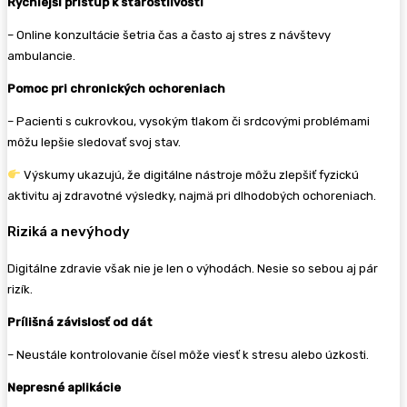
Rýchlejší prístup k starostlivosti
– Online konzultácie šetria čas a často aj stres z návštevy
ambulancie.
Pomoc pri chronických ochoreniach
– Pacienti s cukrovkou, vysokým tlakom či srdcovými problémami
môžu lepšie sledovať svoj stav.
Výskumy ukazujú, že digitálne nástroje môžu zlepšiť fyzickú
aktivitu aj zdravotné výsledky, najmä pri dlhodobých ochoreniach.
Riziká a nevýhody
Digitálne zdravie však nie je len o výhodách. Nesie so sebou aj pár
rizík.
Prílišná závislosť od dát
– Neustále kontrolovanie čísel môže viesť k stresu alebo úzkosti.
Nepresné aplikácie