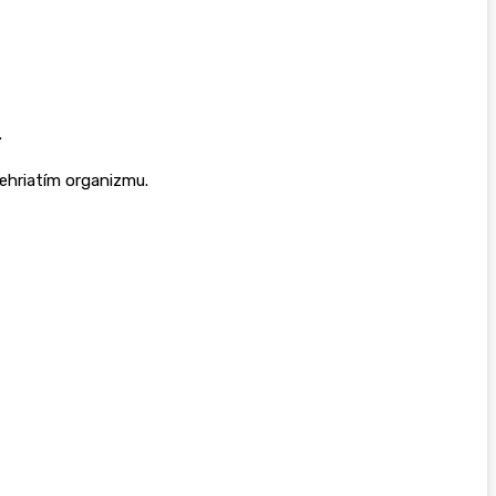
.
ehriatím organizmu.