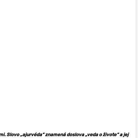
kmi. Slovo „ajurvéda“ znamená doslova „veda o živote“ a jej