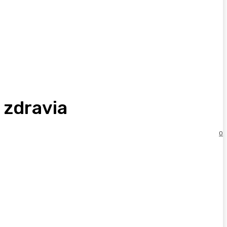
 zdravia
0