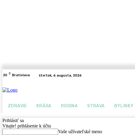
C
30
Bratislava
štvrtok, 6 augusta, 2026
ZDRAVIE
KRÁSA
RODINA
STRAVA
BYLINKY
Prihlásiť sa
Vitajte! prihlásenie k účtu
Vaše užívateľské meno