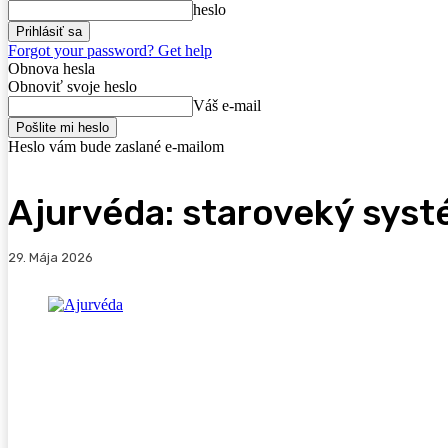
heslo
Forgot your password? Get help
Obnova hesla
Obnoviť svoje heslo
Váš e-mail
Heslo vám bude zaslané e-mailom
Ajurvéda: staroveký syst
29. Mája 2026