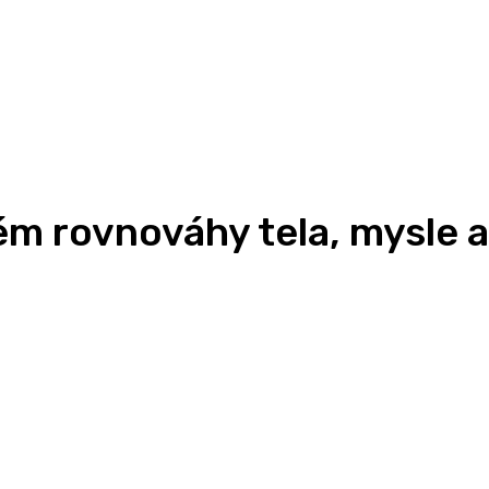
ém rovnováhy tela, mysle a