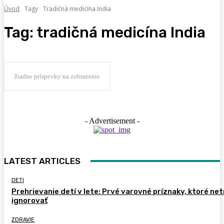
Úvod
Tagy
Tradičná medicína India
Tag:
tradičná medicína India
žiadne príspevky na zobrazenie
- Advertisement -
LATEST ARTICLES
DETI
Prehrievanie detí v lete: Prvé varovné príznaky, ktoré ne
ignorovať
ZDRAVIE