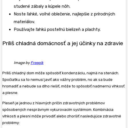
studené zábaly a kúpele nôh.
Noste ľahké, voľné oblečenie, najlepšie z prírodných
materiálov.
Používajte ľahkú posteľnú bielizeň a plachty.
Príliš chladná domácnosť a jej účinky na zdravie
Image by
Freepik
Príliš chladný dom môže spôsobiť kondenzáciu, najmä na stenách.
Spočiatku sa to nemusí javiť ako vážny problém, no ak sa bude
hromadiť a nebude sa dlho riešiť, môže to spôsobiť nadmernú vlhkosť
a plesne.
Pleseň je jednou z hlavných príčin zdravotných problémov
spôsobených nesprávnym vykurovacím systémom. Kombinácia
vlhkosti a plesní môže privodiť alebo zhoršiť nasledujúce zdravotné
problémy: