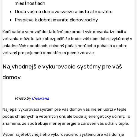
miestnostiach
Dodá vášmu domovu sviežu a čistú atmosféru
Prispieva k dobrej imunite členov rodiny
Keď budete venovať dostatočnú pozornosť vykurovaniu, izolácii a
vetraniu, môžete tak zabezpečiť, že budel váš dom dobre vykúrený v
chladnejších obdobiach, chladný počas horúceho počasia a dobre
vetraný pre príjemnú atmosféru a pevné zdravie.
Najvhodnejšie vykurovacie systémy pre váš
domov
Photo by
Снежана
Najlepší vykurovací systém pre váš domov vás nielen udrží v teple
počas chladných a veterných dní, ale bude aj energeticky účinný. To
znamená, že spotrebuje menej energie a zároveň vás udrží v teple.
Výber najefektívnejšieho vykurovacieho systému pre váš dom je