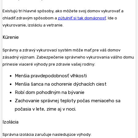
Existujú tri hlavné spôsoby, ako môžete svoj domov vykurovať a
chladiť zdravým spôsobom a
zútulniť si tak domácnosť
. Ide o
vykurovanie, izoláciu a vetranie.
Kúrenie
Správny a zdravý vykurovací systém môže mať pre váš domov
zásadný význam. Zabezpečenie správneho vykurovania vášho domu
prinesie viaceré výhody pre zdravie vašej rodiny:
Menšia pravdepodobnosť vlhkosti
Menšia šanca na ochorenie dýchacích ciest
Robí dom pohodlným na bývanie
Zachovanie správnej teploty počas meniaceho sa
počasia v lete, zime aj v noci.
Izolácia
Správna izolácia zaručuje nasledujúce výhody: