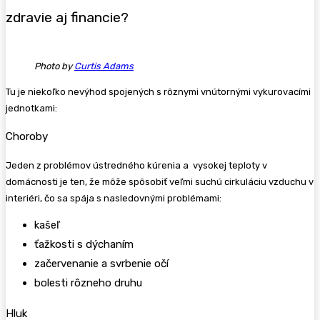
zdravie aj financie?
Photo by
Curtis Adams
Tu je niekoľko nevýhod spojených s rôznymi vnútornými vykurovacími
jednotkami:
Choroby
Jeden z problémov ústredného kúrenia a vysokej teploty v
domácnosti je ten, že môže spôsobiť veľmi suchú cirkuláciu vzduchu v
interiéri, čo sa spája s nasledovnými problémami:
kašeľ
ťažkosti s dýchaním
začervenanie a svrbenie očí
bolesti rôzneho druhu
Hluk