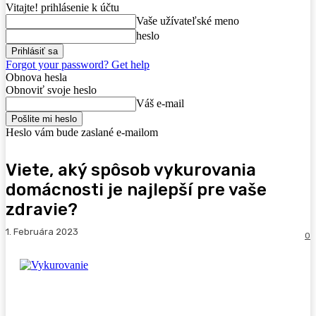
Vitajte! prihlásenie k účtu
Vaše užívateľské meno
heslo
Forgot your password? Get help
Obnova hesla
Obnoviť svoje heslo
Váš e-mail
Heslo vám bude zaslané e-mailom
Viete, aký spôsob vykurovania
domácnosti je najlepší pre vaše
zdravie?
1. Februára 2023
0