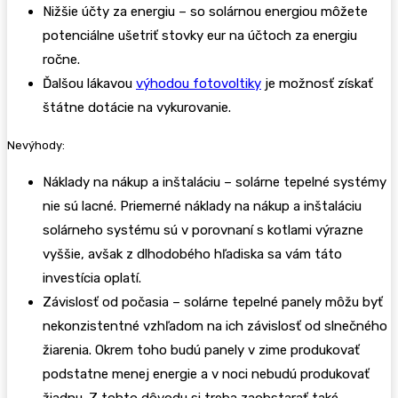
Nižšie účty za energiu – so solárnou energiou môžete
potenciálne ušetriť stovky eur na účtoch za energiu
ročne.
Ďalšou lákavou
výhodou fotovoltiky
je možnosť získať
štátne dotácie na vykurovanie.
Nevýhody:
Náklady na nákup a inštaláciu – solárne tepelné systémy
nie sú lacné. Priemerné náklady na nákup a inštaláciu
solárneho systému sú v porovnaní s kotlami výrazne
vyššie, avšak z dlhodobého hľadiska sa vám táto
investícia oplatí.
Závislosť od počasia – solárne tepelné panely môžu byť
nekonzistentné vzhľadom na ich závislosť od slnečného
žiarenia. Okrem toho budú panely v zime produkovať
podstatne menej energie a v noci nebudú produkovať