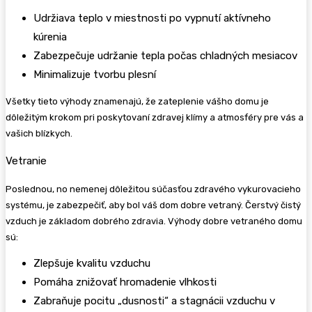
Udržiava teplo v miestnosti po vypnutí aktívneho
kúrenia
Zabezpečuje udržanie tepla počas chladných mesiacov
Minimalizuje tvorbu plesní
Všetky tieto výhody znamenajú, že zateplenie vášho domu je
dôležitým krokom pri poskytovaní zdravej klímy a atmosféry pre vás a
vašich blízkych.
Vetranie
Poslednou, no nemenej dôležitou súčasťou zdravého vykurovacieho
systému, je zabezpečiť, aby bol váš dom dobre vetraný. Čerstvý čistý
vzduch je základom dobrého zdravia. Výhody dobre vetraného domu
sú:
Zlepšuje kvalitu vzduchu
Pomáha znižovať hromadenie vlhkosti
Zabraňuje pocitu „dusnosti“ a stagnácii vzduchu v