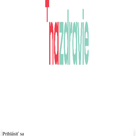
Prihlásiť sa