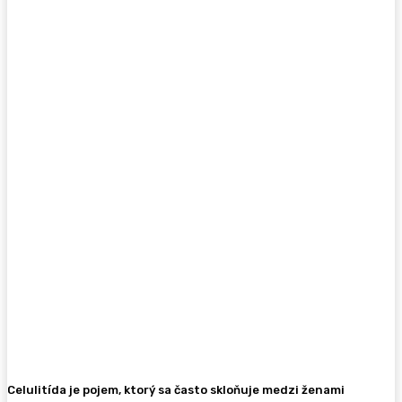
Celulitída je pojem, ktorý sa často skloňuje medzi ženami