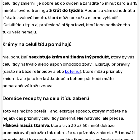
celulitídy zmiernili je dobré ak do cvičenia zaradíte 15 minút kardia a 15
minút silového tréningu
3 krát do týždňa
. Podarí sa vám schudnúť a
získate svalovú hmotu, ktorá môže pokožku mierne vyhladiť.
Celulitídou trpia aj profesionálni športovci, ktorí toho podkožného
tuku veľa nemajú.
Krémy na celulitídu pomáhajú
Nie, bohužiaľ
neexistuje krém ani žiadny iný produkt
, ktorý by vás
celulitídy natrvalo alebo aspoň dlhodobo zbavil. Existujú prípravky
(často na báze retinoidov alebo
kofeínu
), ktoré môžu príznaky
zmierniť, ale je to len krátkodobé a behom pár hodín máte
pomarančovú kožu znova.
Domáce recepty na celulitídu zaberú
Toto vás možno poteší – áno, existuje spôsob, ktorým môžete na
nejaký čas príznaky celulitídy zmierniť. Nie natrvalo, ale predsa.
Hĺbková masáž tkaniva
, ktorá trvá 30 až 60 minút dokáže
premasírovať pokožku tak dobre, že sa príznaky zmiernia. Pri masáži
by malo dôjsť k rozpadu spojivového tkaniva a zlepšeniu prekrvenia