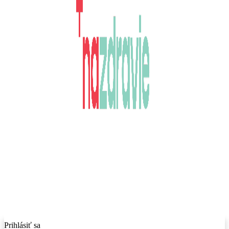
Prihlásiť sa