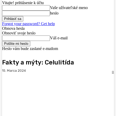
Vitajte! prihlásenie k účtu
Vaše užívateľské meno
heslo
Forgot your password? Get help
Obnova hesla
Obnoviť svoje heslo
Váš e-mail
Heslo vám bude zaslané e-mailom
Fakty a mýty: Celulitída
15. Marca 2024
0