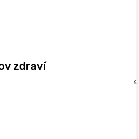
ov zdraví
0