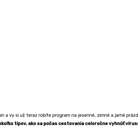
 a vy si už teraz robíte program na jesenné, zimné a jarné prázdn
ekoľko tipov, ako sa počas cestovania celoročne vyhnúť vírus