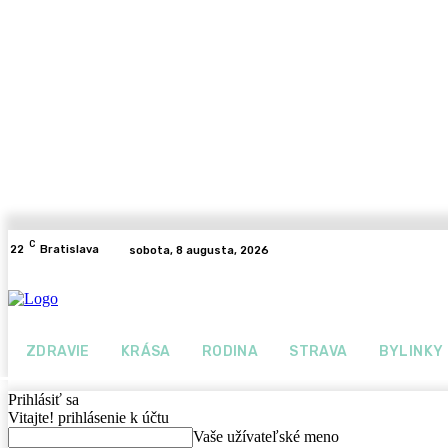
C
22
Bratislava
sobota, 8 augusta, 2026
ZDRAVIE
KRÁSA
RODINA
STRAVA
BYLINKY
Prihlásiť sa
Vitajte! prihlásenie k účtu
Vaše užívateľské meno