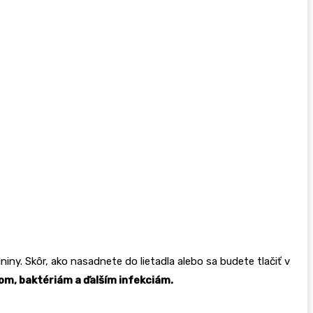
iny. Skôr, ako nasadnete do lietadla alebo sa budete tlačiť v
om, baktériám a ďalším infekciám.