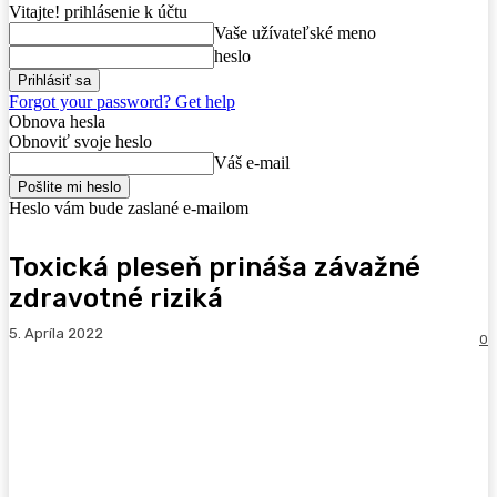
Vitajte! prihlásenie k účtu
Vaše užívateľské meno
heslo
Forgot your password? Get help
Obnova hesla
Obnoviť svoje heslo
Váš e-mail
Heslo vám bude zaslané e-mailom
Toxická pleseň prináša závažné
zdravotné riziká
5. Apríla 2022
0