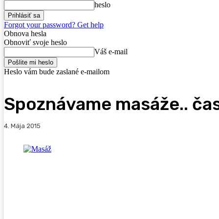
heslo
Forgot your password? Get help
Obnova hesla
Obnoviť svoje heslo
Váš e-mail
Heslo vám bude zaslané e-mailom
Spoznávame masáže.. časť
4. Mája 2015