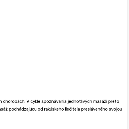
nych chorobách. V cykle spoznávania jednotlivých masáži preto
sáž pochádzajúcu od rakúskeho liečiteľa presláveného svojou