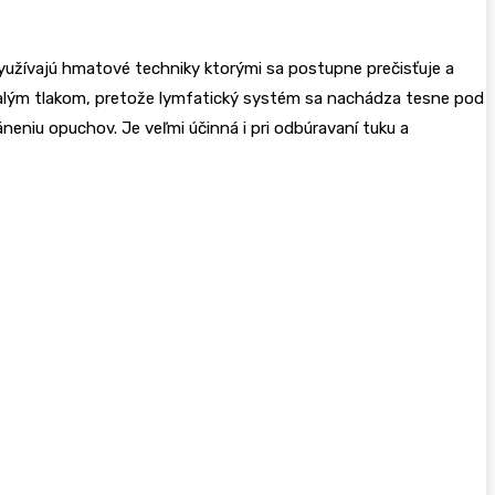
využívajú hmatové techniky ktorými sa postupne prečisťuje a
malým tlakom, pretože lymfatický systém sa nachádza tesne pod
neniu opuchov. Je veľmi účinná i pri odbúravaní tuku a