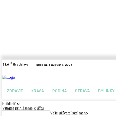
C
32.6
Bratislava
sobota, 8 augusta, 2026
ZDRAVIE
KRÁSA
RODINA
STRAVA
BYLINKY
Prihlásiť sa
Vitajte! prihlásenie k účtu
Vaše užívateľské meno