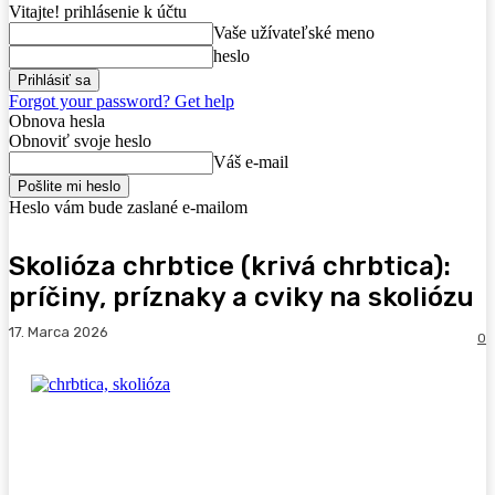
Vitajte! prihlásenie k účtu
Vaše užívateľské meno
heslo
Forgot your password? Get help
Obnova hesla
Obnoviť svoje heslo
Váš e-mail
Heslo vám bude zaslané e-mailom
Skolióza chrbtice (krivá chrbtica):
príčiny, príznaky a cviky na skoliózu
17. Marca 2026
0