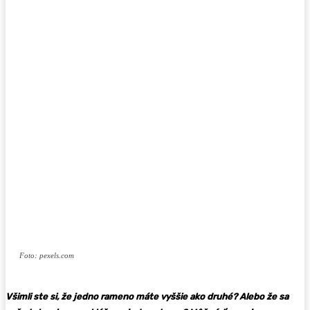
Foto: pexels.com
Všimli ste si, že jedno rameno máte vyššie ako druhé? Alebo že sa