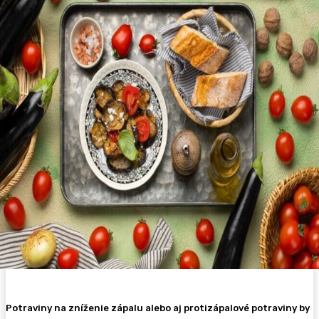
Potraviny na zníženie zápalu alebo aj protizápalové potraviny by