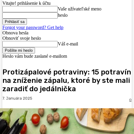
Vitajte! prihlásenie k účtu
Vaše užívateľské meno
heslo
Forgot your password? Get help
Obnova hesla
Obnoviť svoje heslo
Váš e-mail
Heslo vám bude zaslané e-mailom
Protizápalové potraviny: 15 potravín
na zníženie zápalu, ktoré by ste mali
zaradiť do jedálnička
7. Januára 2025
0