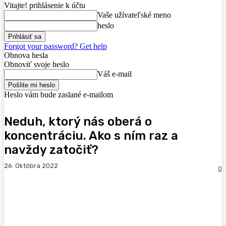
Vitajte! prihlásenie k účtu
Vaše užívateľské meno
heslo
Forgot your password? Get help
Obnova hesla
Obnoviť svoje heslo
Váš e-mail
Heslo vám bude zaslané e-mailom
Neduh, ktorý nás oberá o
koncentráciu. Ako s ním raz a
navždy zatočiť?
26. Októbra 2022
0