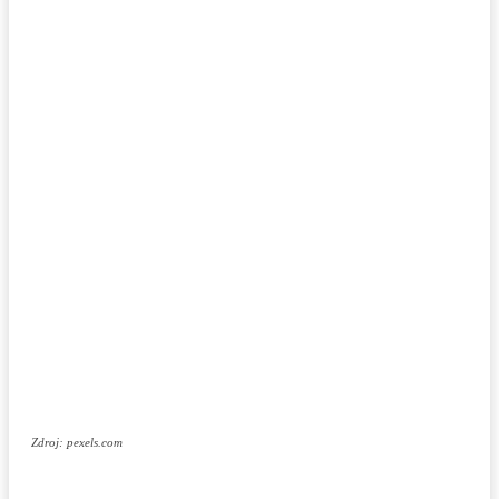
Zdroj: pexels.com