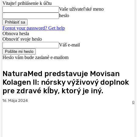
Vitajte! prihlásenie k účtu
Vaše užívateľské meno
heslo
Forgot your password? Get help
Obnova hesla
Obnoviť svoje heslo
Váš e-mail
Heslo vám bude zaslané e-mailom
NaturaMed predstavuje Movisan
Kolagen II: nórsky výživový doplnok
pre zdravé kĺby, ktorý je iný.
16. Mája 2024
0