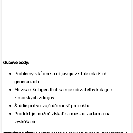
Kľúčové body:
Problémy s kĺbmi sa objavujú v stále mladších
generáciách.
Movisan Kolagen II obsahuje udržateľný kolagén
z morských zdrojov.
Štúdie potvrdzujú účinnosť produktu.
Produkt je možné získať na mesiac zadarmo na
vyskúšanie.