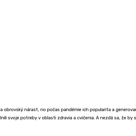
ia obrovský nárast, no počas pandémie ich popularita a generované
naplnili svoje potreby v oblasti zdravia a cvičenia. A nezdá sa, ž