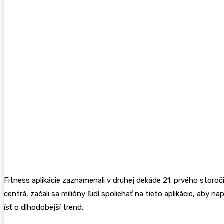
Fitness aplikácie zaznamenali v druhej dekáde 21. prvého storoč
centrá, začali sa milióny ľudí spoliehať na tieto aplikácie, aby 
ísť o dlhodobejší trend.