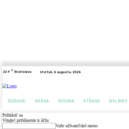
C
22.9
Bratislava
štvrtok, 6 augusta, 2026
ZDRAVIE
KRÁSA
RODINA
STRAVA
BYLINKY
Prihlásiť sa
Vitajte! prihlásenie k účtu
Vaše užívateľské meno