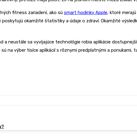
eľných fitness zariadení, ako sú
smart hodinky Apple
, ktoré meraj
 poskytujú okamžité štatistiky a údaje o zdraví. Okamžité výsledk
ad a neustále sa vyvíjajúce technológie robia aplikácie dostupnej
 sú na výber tisíce aplikácií s rôznymi predplatnými a ponukami, 
u?