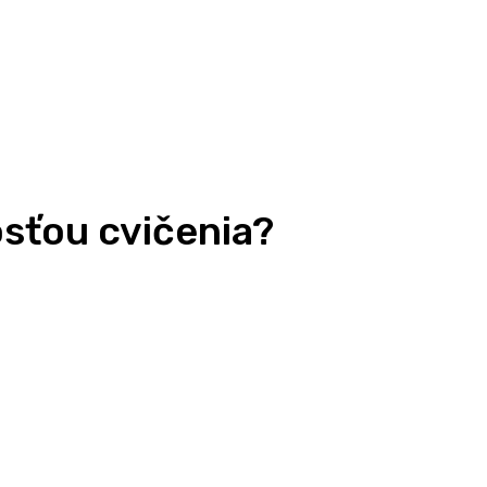
osťou cvičenia?