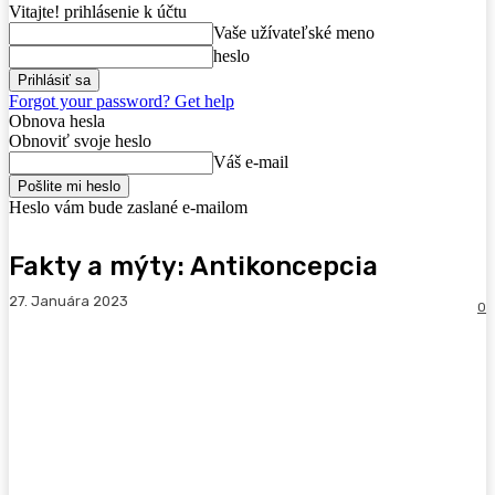
Vitajte! prihlásenie k účtu
Vaše užívateľské meno
heslo
Forgot your password? Get help
Obnova hesla
Obnoviť svoje heslo
Váš e-mail
Heslo vám bude zaslané e-mailom
Fakty a mýty: Antikoncepcia
27. Januára 2023
0