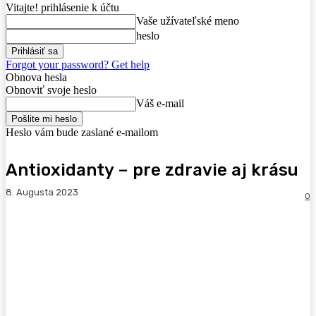
Vitajte! prihlásenie k účtu
Vaše užívateľské meno
heslo
Forgot your password? Get help
Obnova hesla
Obnoviť svoje heslo
Váš e-mail
Heslo vám bude zaslané e-mailom
Antioxidanty – pre zdravie aj krásu
8. Augusta 2023
0