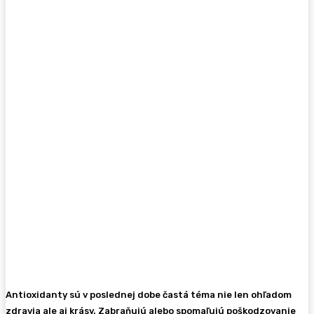
Antioxidanty sú v poslednej dobe častá téma nie len ohľadom
zdravia ale aj krásy. Zabraňujú alebo spomaľujú poškodzovanie