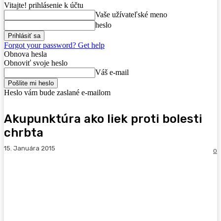
Vitajte! prihlásenie k účtu
Vaše užívateľské meno
heslo
Forgot your password? Get help
Obnova hesla
Obnoviť svoje heslo
Váš e-mail
Heslo vám bude zaslané e-mailom
Akupunktúra ako liek proti bolesti
chrbta
15. Januára 2015
0