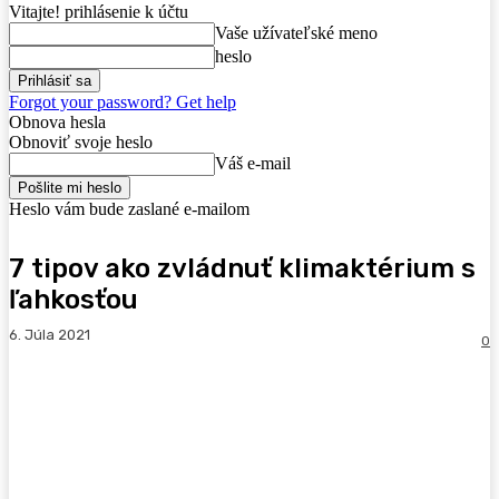
Vitajte! prihlásenie k účtu
Vaše užívateľské meno
heslo
Forgot your password? Get help
Obnova hesla
Obnoviť svoje heslo
Váš e-mail
Heslo vám bude zaslané e-mailom
7 tipov ako zvládnuť klimaktérium s
ľahkosťou
6. Júla 2021
0