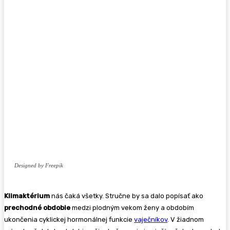
Designed by Freepik
Klimaktérium
nás čaká všetky. Stručne by sa dalo popísať ako
prechodné obdobie
medzi plodným vekom ženy a obdobím
ukončenia cyklickej hormonálnej funkcie
vaječníkov
. V žiadnom