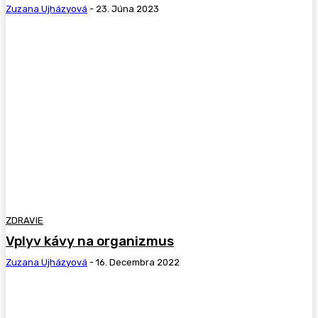
Zuzana Ujházyová
-
23. Júna 2023
ZDRAVIE
Vplyv kávy na organizmus
Zuzana Ujházyová
-
16. Decembra 2022