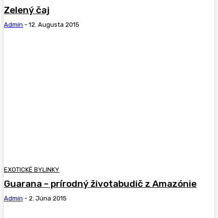
Zelený čaj
Admin
-
12. Augusta 2015
EXOTICKÉ BYLINKY
Guarana – prírodný životabudič z Amazónie
Admin
-
2. Júna 2015