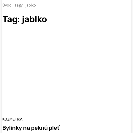
Úvod
Tagy
Jablko
Tag:
jablko
KOZMETIKA
Bylinky na peknú pleť