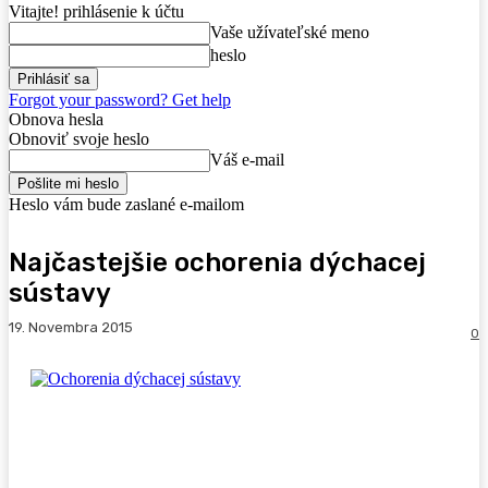
Vitajte! prihlásenie k účtu
Vaše užívateľské meno
heslo
Forgot your password? Get help
Obnova hesla
Obnoviť svoje heslo
Váš e-mail
Heslo vám bude zaslané e-mailom
Najčastejšie ochorenia dýchacej
sústavy
19. Novembra 2015
0