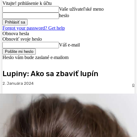
Vitajte! prihlásenie k účtu
Vaše užívateľské meno
heslo
Forgot your password? Get help
Obnova hesla
Obnoviť svoje heslo
Váš e-mail
Heslo vám bude zaslané e-mailom
Lupiny: Ako sa zbaviť lupín
2. Januára 2024
0