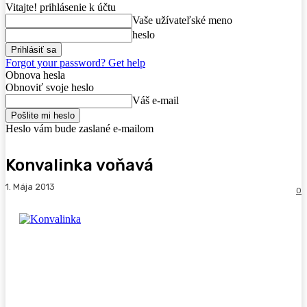
Vitajte! prihlásenie k účtu
Vaše užívateľské meno
heslo
Forgot your password? Get help
Obnova hesla
Obnoviť svoje heslo
Váš e-mail
Heslo vám bude zaslané e-mailom
Konvalinka voňavá
1. Mája 2013
0