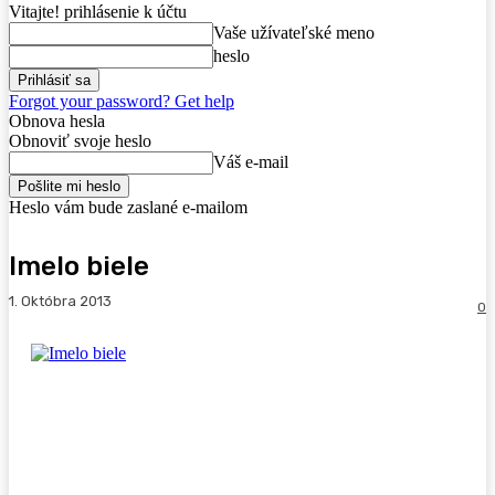
Vitajte! prihlásenie k účtu
Vaše užívateľské meno
heslo
Forgot your password? Get help
Obnova hesla
Obnoviť svoje heslo
Váš e-mail
Heslo vám bude zaslané e-mailom
Imelo biele
1. Októbra 2013
0