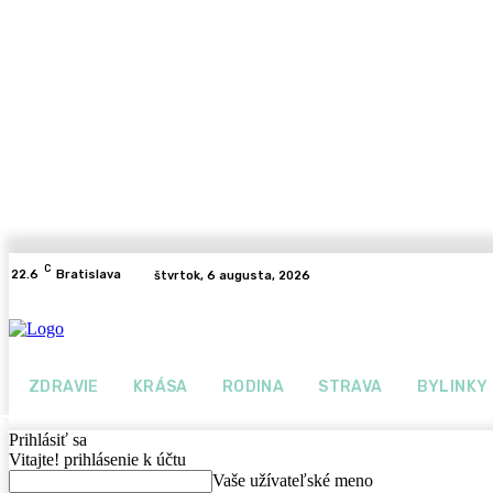
C
22.6
Bratislava
štvrtok, 6 augusta, 2026
ZDRAVIE
KRÁSA
RODINA
STRAVA
BYLINKY
Prihlásiť sa
Vitajte! prihlásenie k účtu
Vaše užívateľské meno