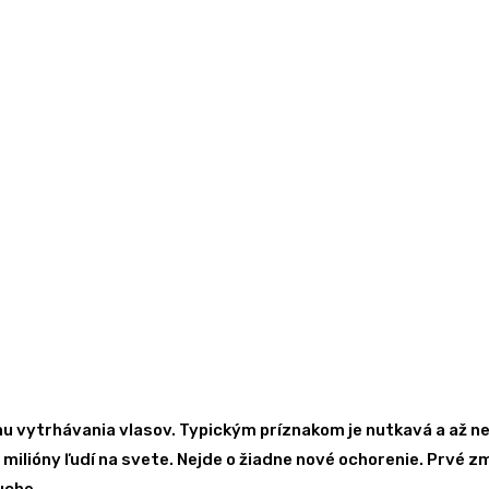
u vytrhávania vlasov. Typickým príznakom je nutkavá a až ne
 milióny ľudí na svete. Nejde o žiadne nové ochorenie. Prvé z
uche.