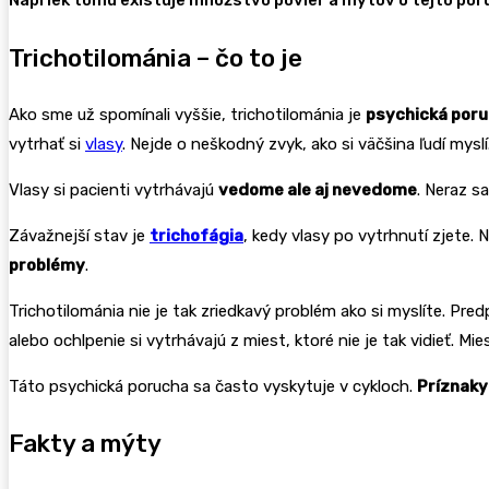
Trichotilománia – čo to je
Ako sme už spomínali vyššie, trichotilománia je
psychická por
vytrhať si
vlasy
. Nejde o neškodný zvyk, ako si väčšina ľudí mys
Vlasy si pacienti vytrhávajú
vedome ale aj nevedome
. Neraz s
Závažnejší stav je
trichofágia
, kedy vlasy po vytrhnutí zjete.
problémy
.
Trichotilománia nie je tak zriedkavý problém ako si myslíte. Pred
alebo ochlpenie si vytrhávajú z miest, ktoré nie je tak vidieť. M
Táto psychická porucha sa často vyskytuje v cykloch.
Príznaky
Fakty a mýty