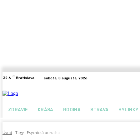
C
32.6
Bratislava
sobota, 8 augusta, 2026
ZDRAVIE
KRÁSA
RODINA
STRAVA
BYLINKY
Úvod
Tagy
Psychická porucha