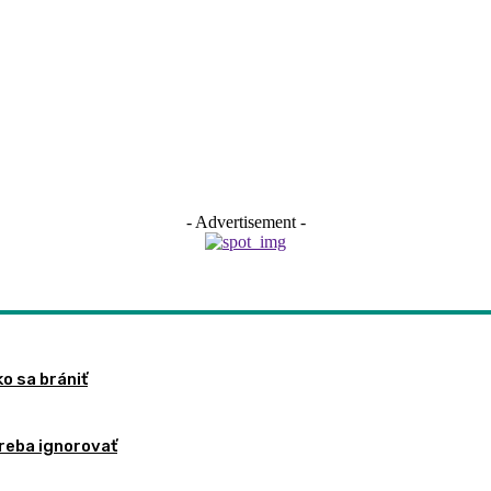
- Advertisement -
ko sa brániť
treba ignorovať