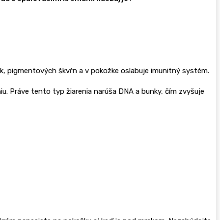
ok, pigmentových škvŕn a v pokožke oslabuje imunitný systém.
iu. Práve tento typ žiarenia narúša DNA a bunky, čím zvyšuje