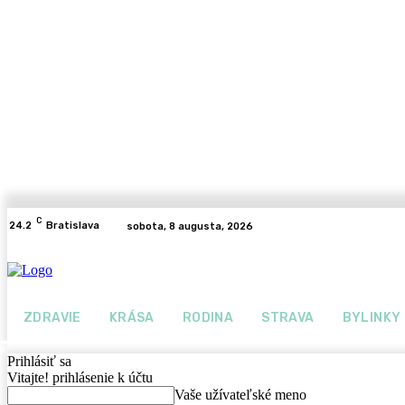
C
24.2
Bratislava
sobota, 8 augusta, 2026
ZDRAVIE
KRÁSA
RODINA
STRAVA
BYLINKY
Prihlásiť sa
Vitajte! prihlásenie k účtu
Vaše užívateľské meno