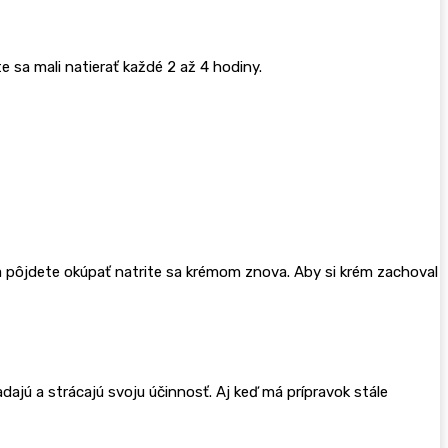
e sa mali natierať každé 2 až 4 hodiny.
a pôjdete okúpať natrite sa krémom znova. Aby si krém zachoval
ajú a strácajú svoju účinnosť. Aj keď má prípravok stále