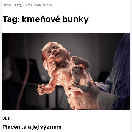
Úvod
Tagy
Kmeňové bunky
Tag:
kmeňové bunky
DETI
Placenta a jej význam