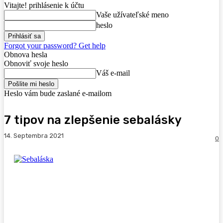
Vitajte! prihlásenie k účtu
Vaše užívateľské meno
heslo
Forgot your password? Get help
Obnova hesla
Obnoviť svoje heslo
Váš e-mail
Heslo vám bude zaslané e-mailom
7 tipov na zlepšenie sebalásky
14. Septembra 2021
0