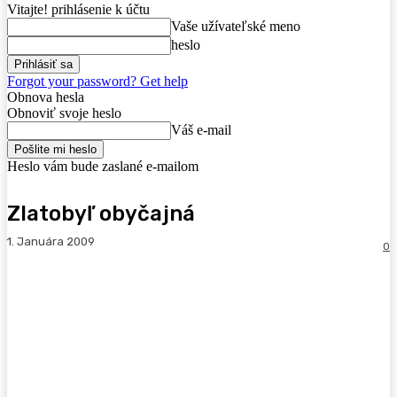
Vitajte! prihlásenie k účtu
Vaše užívateľské meno
heslo
Forgot your password? Get help
Obnova hesla
Obnoviť svoje heslo
Váš e-mail
Heslo vám bude zaslané e-mailom
Zlatobyľ obyčajná
1. Januára 2009
0