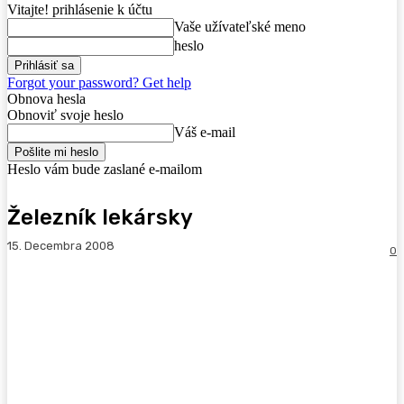
Vitajte! prihlásenie k účtu
Vaše užívateľské meno
heslo
Forgot your password? Get help
Obnova hesla
Obnoviť svoje heslo
Váš e-mail
Heslo vám bude zaslané e-mailom
Železník lekársky
15. Decembra 2008
0