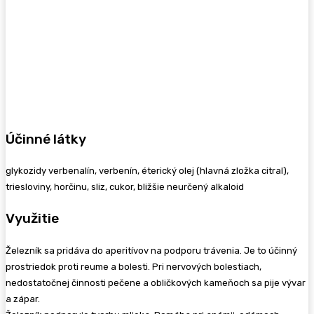
Účinné látky
glykozidy verbenalín, verbenín, éterický olej (hlavná zložka citral),
triesloviny, horčinu, sliz, cukor, bližšie neurčený alkaloid
Využitie
Železník sa pridáva do aperitívov na podporu trávenia. Je to účinný
prostriedok proti reume a bolesti. Pri nervových bolestiach,
nedostatočnej činnosti pečene a obličkových kameňoch sa pije vývar
a zápar.