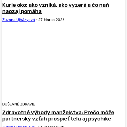
Kurie oko: ako vzniká, ako vyzerá a čo naň
naozaj pomáha
Zuzana Ujházyová
-
27. Marca 2026
DUŠEVNÉ ZDRAVIE
Zdravotné výhody manželstva: Prečo môže
partnerský vzťah prospieť telu aj psychike