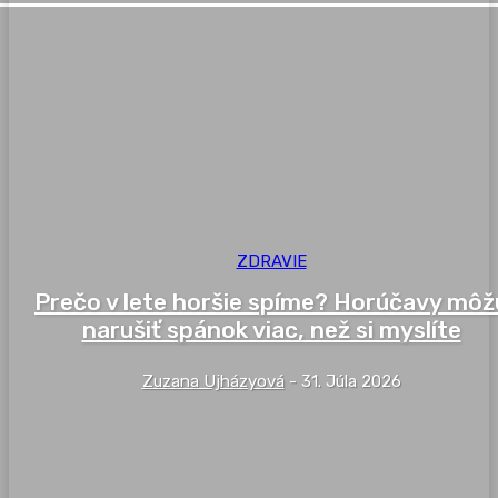
ZDRAVIE
Prečo v lete horšie spíme? Horúčavy môž
narušiť spánok viac, než si myslíte
Zuzana Ujházyová
-
31. Júla 2026