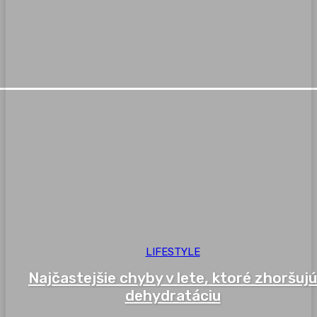
LIFESTYLE
Najčastejšie chyby v lete, ktoré zhoršujú
dehydratáciu