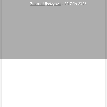
Zuzana Ujházyová
-
28. Júla 2026