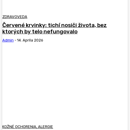
ZDRAVOVEDA
Červené krvinky: tichí nosiči života, bez
ktorých by telo nefungovalo
Admin
-
14. Apríla 2026
KOŽNÉ OCHORENIA, ALERGIE