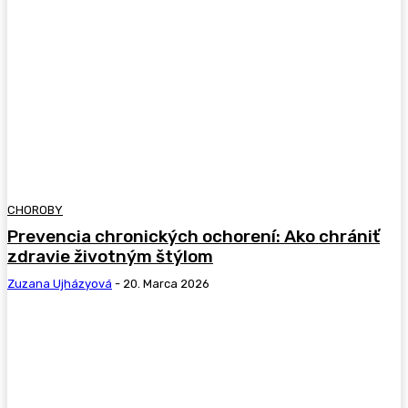
CHOROBY
Prevencia chronických ochorení: Ako chrániť
zdravie životným štýlom
Zuzana Ujházyová
-
20. Marca 2026