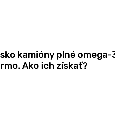
nsko kamióny plné omega-3
mo. Ako ich získať?