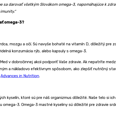
i sme sa darovať všetkým Slovákom omega-3, napomáhajúce k zdr
imunity.“
vať omega-3?
ca, mozgu a očí. Sú navyše bohaté na vitamín D, dôležitý pre zdra
avidelná konzumácia rýb, alebo kapsuly s omega-3.
aMed v dobročinnej akcii podporiť Vaše zdravie. Ak nepatríte med
m a nákladovo efektívnym spôsobom, ako zlepšiť nutričný stav 
e
Advances in Nutrition
.
 kyselín, ktoré sú pre náš organizmus dôležité. Naše telo si ich
iu omega-3. Omega-3 mastné kyseliny sú dôležité pre zdravie srd