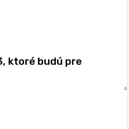
, ktoré budú pre
0