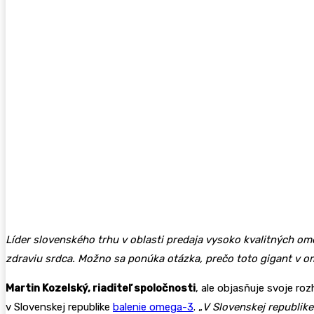
Líder slovenského trhu v oblasti predaja vysoko kvalitných om
zdraviu srdca. Možno sa ponúka otázka, prečo toto gigant v 
Martin Kozelský, riaditeľ spoločnosti
, ale objasňuje svoje r
v Slovenskej republike
balenie omega-3
. „
V Slovenskej republike