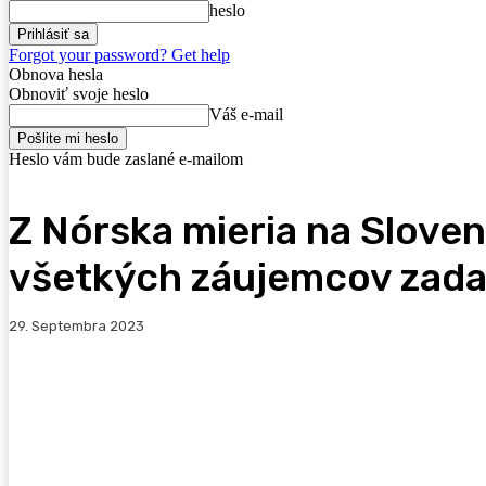
heslo
Forgot your password? Get help
Obnova hesla
Obnoviť svoje heslo
Váš e-mail
Heslo vám bude zaslané e-mailom
Z Nórska mieria na Slove
všetkých záujemcov zadar
29. Septembra 2023