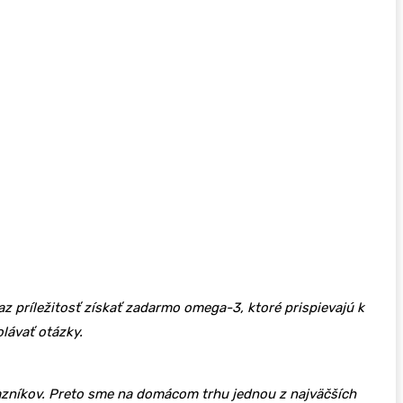
z príležitosť získať zadarmo omega-3, ktoré prispievajú k
lávať otázky.
ákazníkov. Preto sme na domácom trhu jednou z najväčších