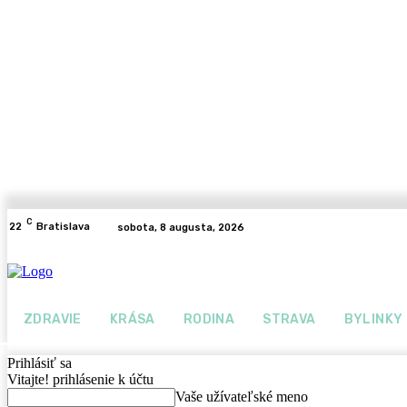
C
22
Bratislava
sobota, 8 augusta, 2026
ZDRAVIE
KRÁSA
RODINA
STRAVA
BYLINKY
Prihlásiť sa
Vitajte! prihlásenie k účtu
Vaše užívateľské meno