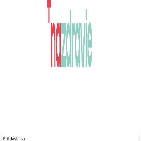
Prihlásiť sa