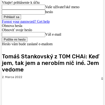
Vitajte! prihlásenie k účtu
Vaše užívateľské meno
heslo
Forgot your password? Get help
Obnova hesla
Obnoviť svoje heslo
Váš e-mail
Heslo vám bude zaslané e-mailom
Tomáš Stankovský z TOM CHAi: Keď
jem, tak jem a nerobím nič iné. Jem
vedome
2. Marca 2022
0