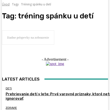
Úvod
Tagy
Tréning spánku u detí
Tag:
tréning spánku u detí
žiadne príspevky na zobrazenie
- Advertisement -
LATEST ARTICLES
DETI
Prehrievanie detí v lete: Prvé varovné príznaky, ktoré ne
ignorovať
ZDRAVIE