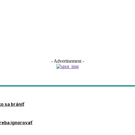
- Advertisement -
ko sa brániť
treba ignorovať