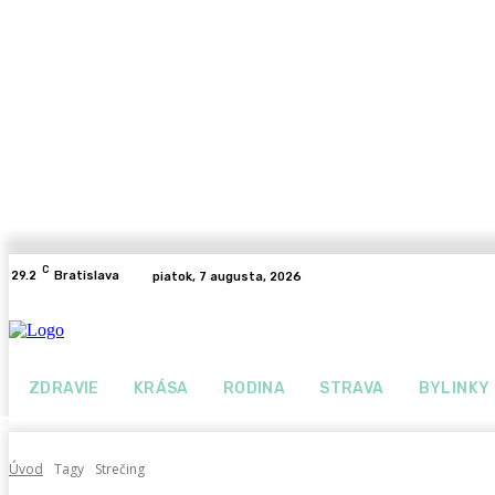
C
29.2
Bratislava
piatok, 7 augusta, 2026
ZDRAVIE
KRÁSA
RODINA
STRAVA
BYLINKY
Úvod
Tagy
Strečing