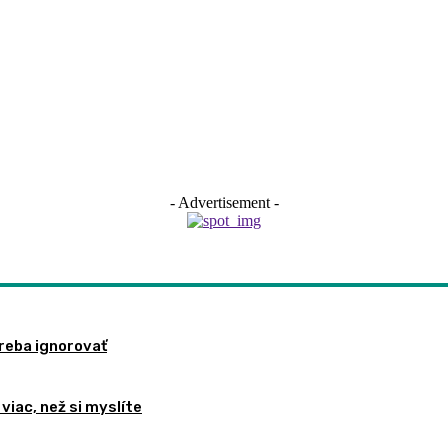
- Advertisement -
treba ignorovať
viac, než si myslíte