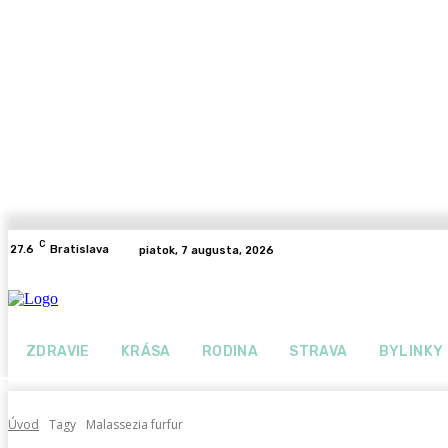
C
27.6
Bratislava
piatok, 7 augusta, 2026
ZDRAVIE
KRÁSA
RODINA
STRAVA
BYLINKY
Úvod
Tagy
Malassezia furfur