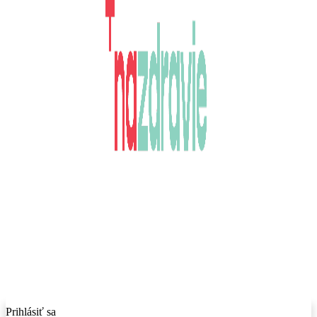
Prihlásiť sa