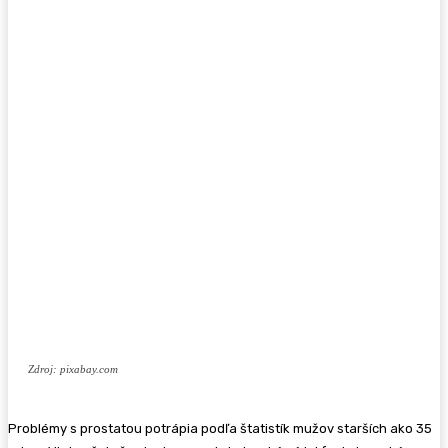
Zdroj: pixabay.com
Problémy s prostatou potrápia podľa štatistík mužov starších ako 35