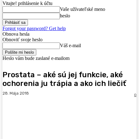
Vitajte! prihlásenie k účtu
Vaše užívateľské meno
heslo
Forgot your password? Get help
Obnova hesla
Obnoviť svoje heslo
Váš e-mail
Heslo vám bude zaslané e-mailom
Prostata – aké sú jej funkcie, aké
ochorenia ju trápia a ako ich liečiť
28. Mája 2018
0