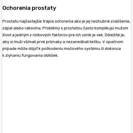
Ochorenia prostaty
Prostatu najčastejšie trápia ochorenia ako je jej nezhubné zväčšenie,
zápal alebo rakovina. Problémy s prostatou často komplikujú mužom
život a jedným z rizikových faktorov pre ich vznik je vek. Dôležité je,
aby si muži všímali prvé príznaky a nezanedbali liečbu. V opačnom
prípade môže dôjsť k poškodeniu močového systému či dokonca
k zlyhaniu fungovania obličiek.