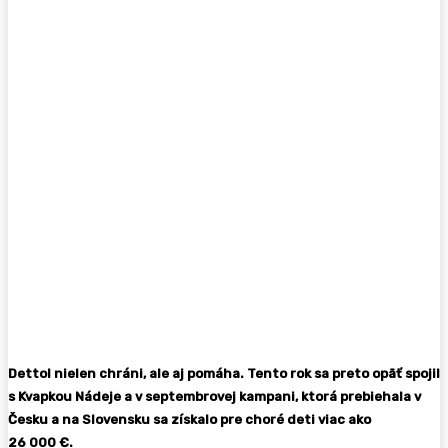
Dettol nielen chráni, ale aj pomáha. Tento rok sa preto opäť spojil
s Kvapkou Nádeje a v septembrovej kampani, ktorá prebiehala v
Česku a na Slovensku sa získalo pre choré deti viac ako
26 000
€
.