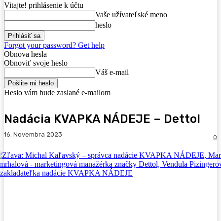
Vitajte! prihlásenie k účtu
Vaše užívateľské meno
heslo
Forgot your password? Get help
Obnova hesla
Obnoviť svoje heslo
Váš e-mail
Heslo vám bude zaslané e-mailom
Nadácia KVAPKA NÁDEJE – Dettol
16. Novembra 2023
0