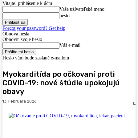
Vitajte! prihlásenie k účtu
Vaše užívateľské meno
heslo
Forgot your password? Get help
Obnova hesla
Obnoviť svoje heslo
Váš e-mail
Heslo vám bude zaslané e-mailom
Myokarditída po očkovaní proti
COVID-19: nové štúdie upokojujú
obavy
13. Februára 2026
0