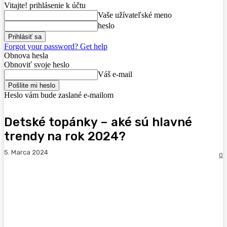
Vitajte! prihlásenie k účtu
Vaše užívateľské meno
heslo
Forgot your password? Get help
Obnova hesla
Obnoviť svoje heslo
Váš e-mail
Heslo vám bude zaslané e-mailom
Detské topánky – aké sú hlavné
trendy na rok 2024?
5. Marca 2024
0